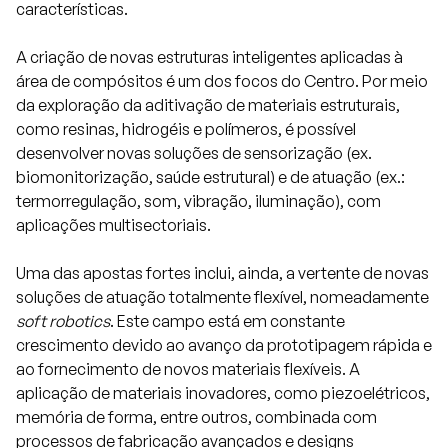
características.
A criação de novas estruturas inteligentes aplicadas à
área de compósitos é um dos focos do Centro. Por meio
da exploração da aditivação de materiais estruturais,
como resinas, hidrogéis e polímeros, é possível
desenvolver novas soluções de sensorização (ex.
biomonitorização, saúde estrutural) e de atuação (ex.:
termorregulação, som, vibração, iluminação), com
aplicações multisectoriais.
Uma das apostas fortes inclui, ainda, a vertente de novas
soluções de atuação totalmente flexível, nomeadamente
soft robotics
. Este campo está em constante
crescimento devido ao avanço da prototipagem rápida e
ao fornecimento de novos materiais flexíveis. A
aplicação de materiais inovadores, como piezoelétricos,
memória de forma, entre outros, combinada com
processos de fabricação avançados e designs