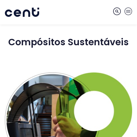
Compósitos Sustentáveis
Sobre
Competências
Mercados
Serviços