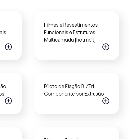
Filmes e Revestimentos
ais
Funcionais e Estruturas
Multicamada [hotmelt]
ção
Piloto de Fiação Bi/Tri
os
Componente por Extrusão