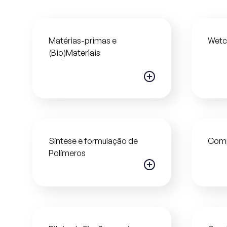
Matérias-primas e
Wetc
(Bio)Materiais
Síntese e formulação de
Com
Polímeros