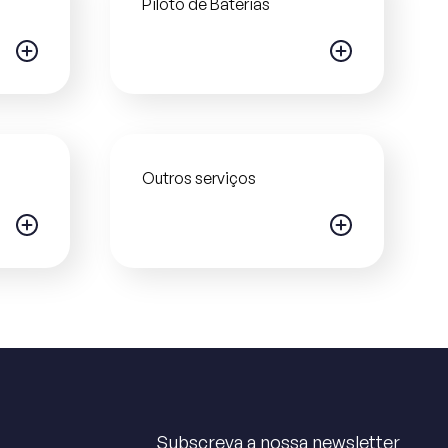
Piloto de Baterias
Outros serviços
Subscreva a nossa newsletter