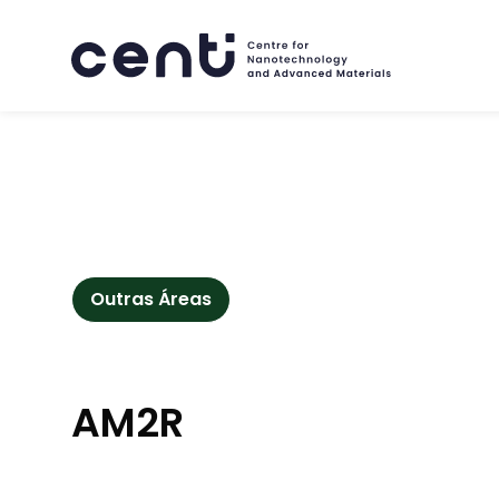
Sobre
Outras Áreas
Competências
AM2R
Mercados