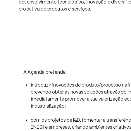
desenvolvimento tecnológico, inovação e diversific
produtiva de produtos e serviços.
A Agenda pretende:
introduzir inovações de produto/processo na in
prevendo obter as novas soluções através do i
imediatamente promover a sua valorização ec
industrialização;
com os projetos de I&D, fomentar a transferên
ENESII e empresas, criando ambientes criativos