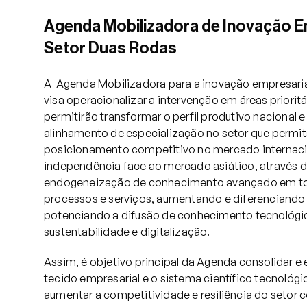
Agenda Mobilizadora de Inovação E
Serviços
Setor Duas Rodas
A Agenda Mobilizadora para a inovação empresaria
Projetos
visa operacionalizar a intervenção em áreas prioritá
permitirão transformar o perfil produtivo nacional
alinhamento de especialização no setor que permit
Comunicação
posicionamento competitivo no mercado internaci
independência face ao mercado asiático, através 
endogeneização de conhecimento avançado em to
Emprego
processos e serviços, aumentando e diferenciando 
potenciando a difusão de conhecimento tecnológi
sustentabilidade e digitalização.
EN
Assim, é objetivo principal da Agenda consolidar e 
tecido empresarial e o sistema científico tecnológi
aumentar a competitividade e resiliência do setor