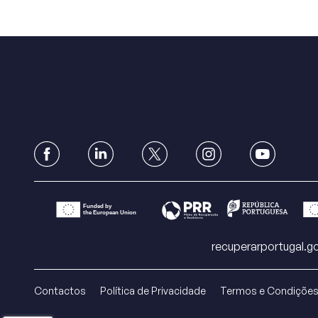
recuperarportugal.go
Contactos
Política de Privacidade
Termos e Condiçõe