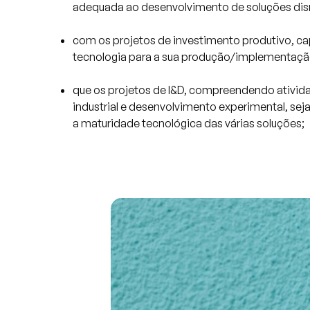
adequada ao desenvolvimento de soluções disr
com os projetos de investimento produtivo, c
tecnologia para a sua produção/implementaçã
que os projetos de I&D, compreendendo ativid
industrial e desenvolvimento experimental, se
a maturidade tecnológica das várias soluções;