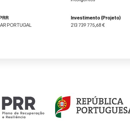
 PRR
Investimento (Projeto)
AR PORTUGAL
213 739 775,68 €