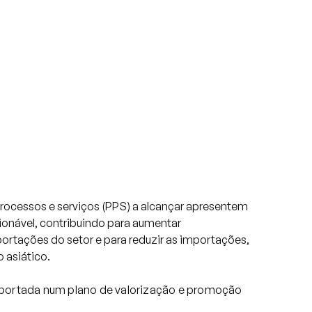
rocessos e serviços (PPS) a alcançar apresentem
cionável, contribuindo para aumentar
portações do setor e para reduzir as importações,
 asiático.
portada num plano de valorização e promoção