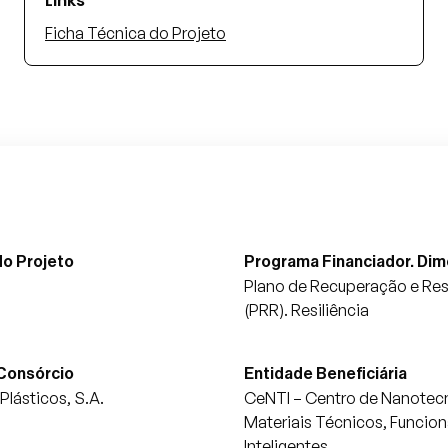
Links
Ficha Técnica do Projeto
o Projeto
Programa Financiador. Di
Plano de Recuperação e Resi
(PRR). Resiliência
 Consórcio
Entidade Beneficiária
Plásticos, S.A.
CeNTI – Centro de Nanotecn
Materiais Técnicos, Funcion
Inteligentes